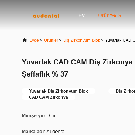
Ev
Ürün:% S
Evde
>
Ürünler
>
Diş Zirkonyum Blok
>
Yuvarlak CAD C
Yuvarlak CAD CAM Diş Zirkonya
Şeffaflık % 37
Yuvarlak Diş Zirkonyum Blok
Diş Zirk
CAD CAM Zirkonya
Menşe yeri:
Çin
Marka adı:
Audental