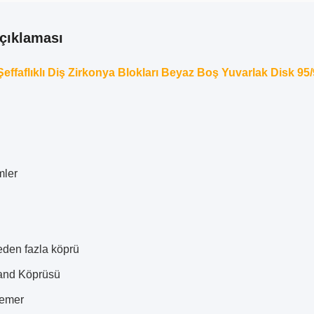
çıklaması
effaflıklı Diş Zirkonya Blokları Beyaz Boş Yuvarlak Disk
ler
eden fazla köprü
and Köprüsü
emer