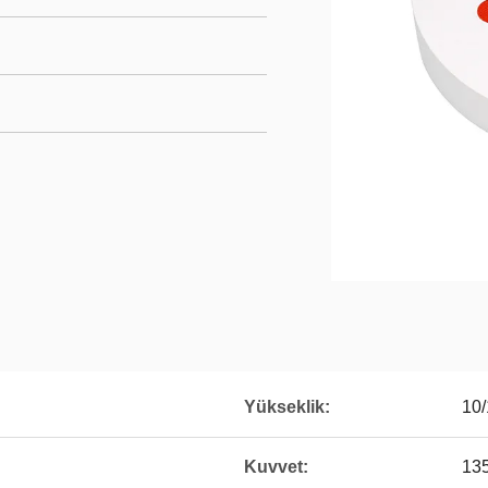
Yükseklik:
10/
Kuvvet:
13