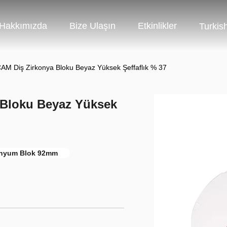
Hakkımızda
Bize Ulaşın
Etkinlikler
Turkis
AM Diş Zirkonya Bloku Beyaz Yüksek Şeffaflık % 37
 Bloku Beyaz Yüksek
onyum Blok 92mm