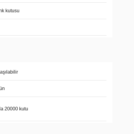
nk kutusu
aşılabilir
ün
a 20000 kutu