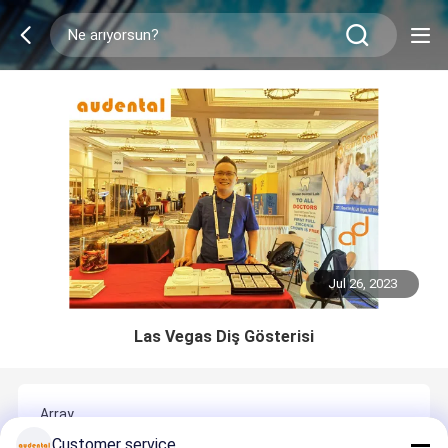
Jul 26, 2023
Las Vegas Diş Gösterisi
Array
Customer service