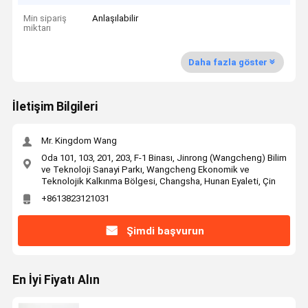
Min sipariş
Anlaşılabilir
miktarı
Daha fazla göster
İletişim Bilgileri
Mr. Kingdom Wang
Oda 101, 103, 201, 203, F-1 Binası, Jinrong (Wangcheng) Bilim
ve Teknoloji Sanayi Parkı, Wangcheng Ekonomik ve
Teknolojik Kalkınma Bölgesi, Changsha, Hunan Eyaleti, Çin
+8613823121031
Şimdi başvurun
En İyi Fiyatı Alın